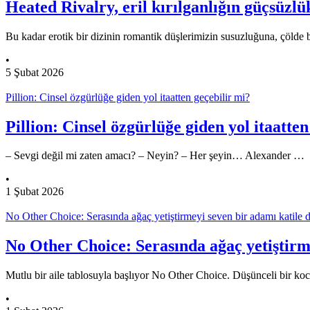
Heated Rivalry, eril kırılganlığın güçsüz
Bu kadar erotik bir dizinin romantik düşlerimizin susuzluğuna, çölde 
•
5 Şubat 2026
Pillion: Cinsel özgürlüğe giden yol itaatten geçebilir mi?
Pillion: Cinsel özgürlüğe giden yol itaatten
– Sevgi değil mi zaten amacı? – Neyin? – Her şeyin… Alexander …
•
1 Şubat 2026
No Other Choice: Serasında ağaç yetiştirmeyi seven bir adamı katile
No Other Choice: Serasında ağaç yetiştirm
Mutlu bir aile tablosuyla başlıyor No Other Choice. Düşünceli bir ko
•