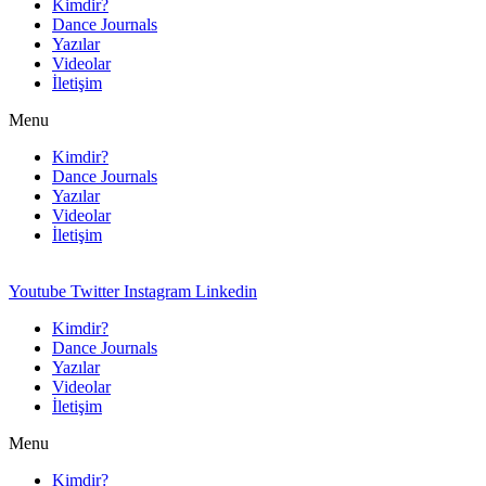
Kimdir?
Dance Journals
Yazılar
Videolar
İletişim
Menu
Kimdir?
Dance Journals
Yazılar
Videolar
İletişim
Youtube
Twitter
Instagram
Linkedin
Kimdir?
Dance Journals
Yazılar
Videolar
İletişim
Menu
Kimdir?