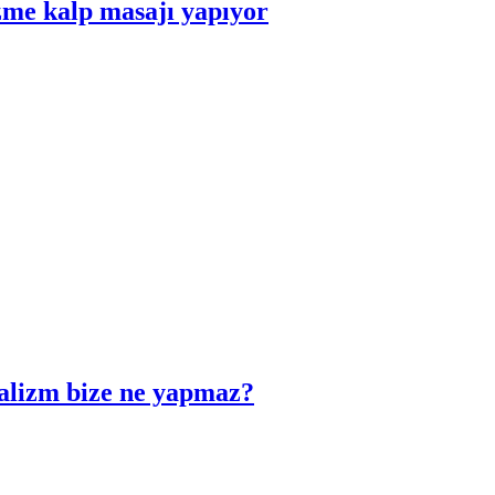
zme kalp masajı yapıyor
talizm bize ne yapmaz?