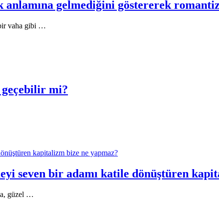
lük anlamına gelmediğini göstererek romanti
bir vaha gibi …
 geçebilir mi?
 dönüştüren kapitalizm bize ne yapmaz?
eyi seven bir adamı katile dönüştüren kapi
ca, güzel …