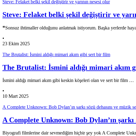
Steve: Felaket belki şekil değiştirir ve yarının neşesi olur
Steve: Felaket belki şekil değiştirir ve yarı
❝Sonsuz ihtimaller olduğunu anlatmak istiyorum. Başka yerlerde haya
•
23 Ekim 2025
The Brutalist: İsmini aldığı mimari akım gibi sert bir film
The Brutalist: İsmini aldığı mimari akım gi
İsmini aldığı mimari akım gibi keskin köşeleri olan ve sert bir film …
•
10 Mart 2025
A Complete Unknown: Bob Dylan’ın şarkı sözü dehasını ve müzik sev
A Complete Unknown: Bob Dylan’ın şarkı s
Biyografi filmlerine dair sevmediğim hiçbir şey yok A Complete U