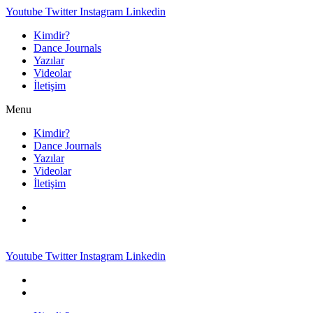
Youtube
Twitter
Instagram
Linkedin
Kimdir?
Dance Journals
Yazılar
Videolar
İletişim
Menu
Kimdir?
Dance Journals
Yazılar
Videolar
İletişim
Youtube
Twitter
Instagram
Linkedin