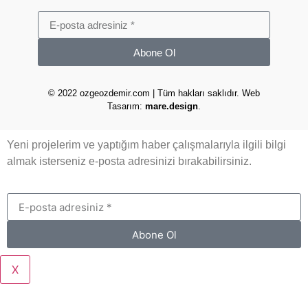
Abone Ol
© 2022 ozgeozdemir.com | Tüm hakları saklıdır. Web
Tasarım:
mare.design
.
Yeni projelerim ve yaptığım haber çalışmalarıyla ilgili bilgi
almak isterseniz e-posta adresinizi bırakabilirsiniz.
Abone Ol
X