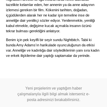
tazelikte kelamlar eden, her annenin ya da anne adayının
izlemesi gereken bir film. Kökenini tarihten, doğadan,
içgüdülerden alarak her ne kadar işin temeline inse de
anneliğe dair yenilikçi sözler ediyor. Yenilenmekle, yeniliği
kabul etmekle, değişime kucak açmakla insanın özünü
tekrar bulması gerektiğini anlatıyor.
Benim için pek keyifli bir seyir sundu Nightbitch. Tabii ki
bunda Amy Adams’ın harikulade oyunculuğunun da etkisi
var. Anneliğe ve kadınlığa dair söylediklerinin yanı sıra kadın
ve erkek ilişkilerine dair yaptığı saptamalar da yerinde.
Yeni projelerim ve yaptığım haber
çalışmalarıyla ilgili bilgi almak isterseniz e-
posta adresinizi bırakabilirsiniz.