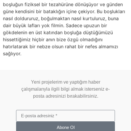
boşluğun fiziksel bir tezahürüne dönüşüyor ve günden
güne kendisini bir bataklığın içine çekiyor. Bu boşlukları
nasıl doldururuz, boğulmaktan nasıl kurtuluruz, buna
dair büyük lafları yok filmin. Sadece upuzun bir
gökdelenin en üst katından boşluğa düştüğümüzü
hissettiğimiz hiçbir anın bize özgü olmadığını
hatırlatarak bir nebze olsun rahat bir nefes almamızı
sağlıyor.
Yeni projelerim ve yaptığım haber
çalışmalarıyla ilgili bilgi almak isterseniz e-
posta adresinizi bırakabilirsiniz.
Abone Ol