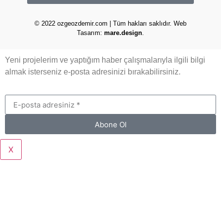
© 2022 ozgeozdemir.com | Tüm hakları saklıdır. Web
Tasarım:
mare.design
.
Yeni projelerim ve yaptığım haber çalışmalarıyla ilgili bilgi
almak isterseniz e-posta adresinizi bırakabilirsiniz.
Abone Ol
X