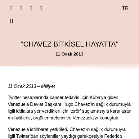
TR
dance journals
“CHAVEZ BİTKİSEL HAYATTA”
11 Ocak 2013
11 Ocak 2013 – Milliyet
Twitter hesaplarında kanser tedavisi için Küba’ya giden
Venezuela Devlet Başkanı Hugo Chavez’in sağlık durumuyla
ilgili iddialara yer verdikleri için ‘terör’ suçlamasıyla karşılaşan
muhaliflerle, örgütlenmelerini ve Venezuela’yı konuştuk.
Venezuela istihbarat yetkilileri, Chavez’in sağlık durumuyla
ilgili Twitter’dan söylentiler yaydığı gerekçesiyle Federico