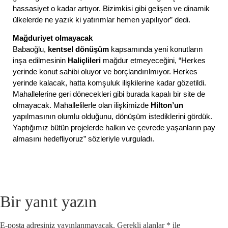
hassasiyet o kadar artıyor. Bizimkisi gibi gelişen ve dinamik
ülkelerde ne yazık ki yatırımlar hemen yapılıyor” dedi.
Mağduriyet olmayacak
Babaoğlu,
kentsel dönüşüm
kapsamında yeni konutların
inşa edilmesinin
Haliçlileri
mağdur etmeyeceğini, “Herkes
yerinde konut sahibi oluyor ve borçlandırılmıyor. Herkes
yerinde kalacak, hatta komşuluk ilişkilerine kadar gözetildi.
Mahallelerine geri dönecekleri gibi burada kapalı bir site de
olmayacak. Mahallelilerle olan ilişkimizde
Hilton’un
yapılmasının olumlu olduğunu, dönüşüm istediklerini gördük.
Yaptığımız bütün projelerde halkın ve çevrede yaşanların pay
almasını hedefliyoruz” sözleriyle vurguladı.
Bir yanıt yazın
E-posta adresiniz yayınlanmayacak.
Gerekli alanlar
*
ile