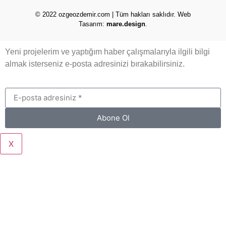
© 2022 ozgeozdemir.com | Tüm hakları saklıdır. Web
Tasarım:
mare.design
.
Yeni projelerim ve yaptığım haber çalışmalarıyla ilgili bilgi
almak isterseniz e-posta adresinizi bırakabilirsiniz.
Abone Ol
X