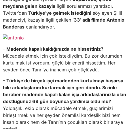
meydana gelen kazayla
ilgili sorularımızı yanıtladı.
Twitter’dan
Türkiye’ye gelmek istediğini
söyleyen Şilili
madenciyi, kazayla ilgili çekilen
’33’ adlı filmde Antonio
Banderas
canlandırıyor.
– Madende kapalı kaldığınızda ne hissettiniz?
Mücadele etmek için çok istekliydim. Bu zor durumdan
kurtulmak istiyordum, güçlü bir enerji hissettim. Her
şeyden önce Tanrı’ya inancım çok güçlüydü.
– Türkiye’de birçok işçi madenden kurtulmayı başarsa
bile arkadaşlarını kurtarmak için geri döndü. Sizinle
beraber madende kapalı kalan işçi arkadaşlarınızla olan
dostluğunuz 69 gün boyunca yardımcı oldu mu?
Yoldaşlık, ekip olarak mücadele etmek, güçlerimizi
birleştirmek ve her şeyden önemlisi kardeşlik bizi hem
insan olarak hem de Tanrı’nın çocukları olarak bir araya
getirdi.