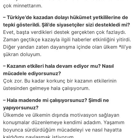
çok minnettarım.
– Türkiye’de kazadan dolayı hükümet yetkililerine de
tepki gösterildi. Şili’de siyasetçiler sizi destekledi mi?
Evet, başta verdikleri destek gerçekten çok fazlaydı.
Zaman geçtikçe kazayla ilgili haberler etkinliğini yitirdi.
Diğer yandan zaten dayanışma içinde olan ülkem ªili’ye
şükran doluyum.
– Kazanın etkileri hala devam ediyor mu? Nasıl
mücadele ediyorsunuz?
Çok zor. Bu kadar korkunç bir kazanın etkilerinin
üstesinden gelmeye hala çalışıyorum.
– Hala madende mi çalışıyorsunuz? Şimdi ne
yapıyorsunuz?
Ülkemde ve ülkemin dışında motivasyon sağlayan
konuşmalar düzenlemeye kendimi adadım. Yaşamım
boyunca sürdürdüğüm mücadeleyi ve nasıl hayatta
kaldığımı paylaşmak istiyorum.