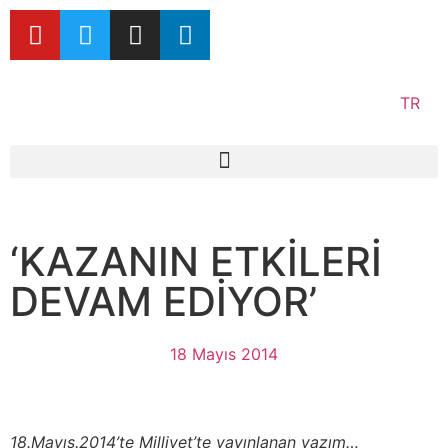
TR
‘KAZANIN ETKİLERİ
DEVAM EDİYOR’
18 Mayıs 2014
18.Mayıs.2014’te Milliyet’te yayınlanan yazım…