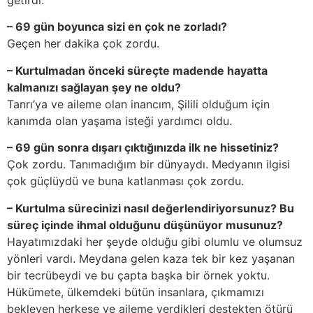
– 69 gün boyunca sizi en çok ne zorladı?
Geçen her dakika çok zordu.
– Kurtulmadan önceki süreçte madende hayatta
kalmanızı sağlayan şey ne oldu?
Tanrı’ya ve aileme olan inancım, Şilili olduğum için
kanımda olan yaşama isteği yardımcı oldu.
– 69 gün sonra dışarı çıktığınızda ilk ne hissetiniz?
Çok zordu. Tanımadığım bir dünyaydı. Medyanın ilgisi
çok güçlüydü ve buna katlanması çok zordu.
– Kurtulma sürecinizi nasıl değerlendiriyorsunuz? Bu
süreç içinde ihmal olduğunu düşünüyor musunuz?
Hayatımızdaki her şeyde olduğu gibi olumlu ve olumsuz
yönleri vardı. Meydana gelen kaza tek bir kez yaşanan
bir tecrübeydi ve bu çapta başka bir örnek yoktu.
Hükümete, ülkemdeki bütün insanlara, çıkmamızı
bekleyen herkese ve aileme verdikleri destekten ötürü